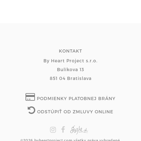
KONTAKT
By Heart Project s.r.o.
Bulíkova 13
851 04 Bratislava
PODMIENKY PLATOBNEJ BRÁNY
ODSTÚPIŤ OD ZMLUVY ONLINE
©2026 byheartproject.com všetky práva vyhradené.