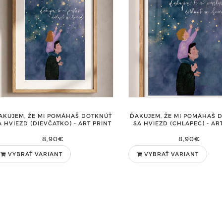
AKUJEM, ŽE MI POMÁHAŠ DOTKNÚŤ
ĎAKUJEM, ŽE MI POMÁHAŠ 
A HVIEZD (DIEVČATKO) - ART PRINT
SA HVIEZD (CHLAPEC) - AR
8,90€
8,90€
VYBRAŤ VARIANT
VYBRAŤ VARIANT