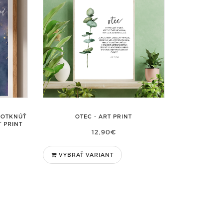
OTEC - ART PRINT
DOTKNÚŤ
T PRINT
12,90€
VYBRAŤ VARIANT