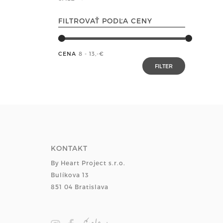
FILTROVAŤ PODĽA CENY
CENA
8 - 13
,-€
KONTAKT
By Heart Project s.r.o.
Bulíkova 13
851 04 Bratislava