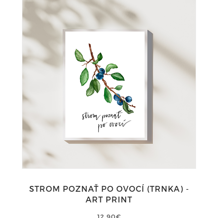
STROM POZNAŤ PO OVOCÍ (TRNKA) -
ART PRINT
12,90€