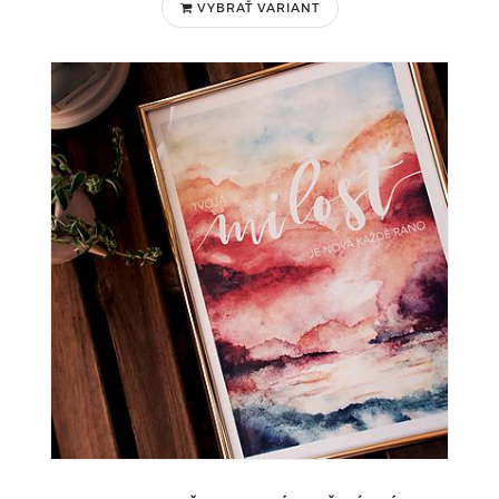
VYBRAŤ VARIANT