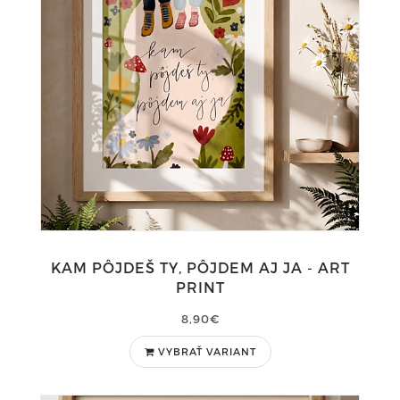
KAM PÔJDEŠ TY, PÔJDEM AJ JA - ART
PRINT
8,90€
VYBRAŤ VARIANT