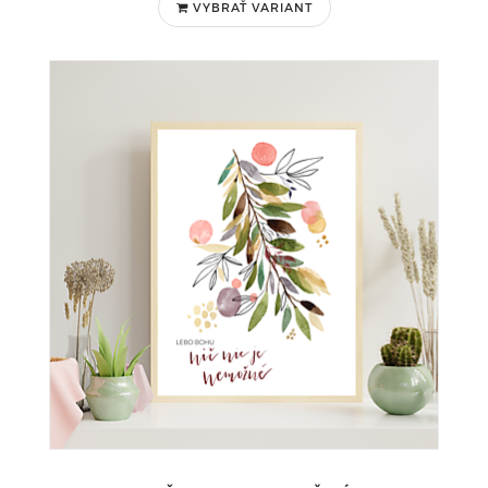
VYBRAŤ VARIANT