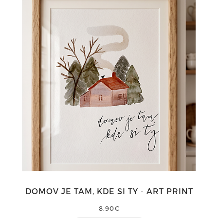
DOMOV JE TAM, KDE SI TY - ART PRINT
8,90€