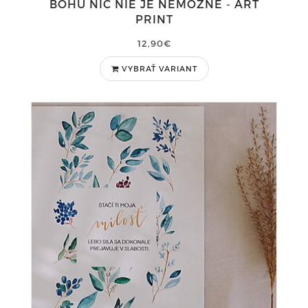
BOHU NIČ NIE JE NEMOŽNÉ - ART
PRINT
12,90€
VYBRAŤ VARIANT