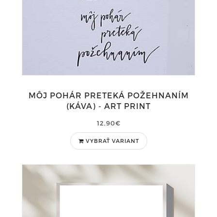
MÔJ POHÁR PRETEKÁ POŽEHNANÍM
(KÁVA) - ART PRINT
12,90€
VYBRAŤ VARIANT