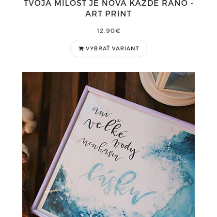
TVOJA MILOSŤ JE NOVÁ KAŽDÉ RÁNO -
ART PRINT
12,90€
VYBRAŤ VARIANT