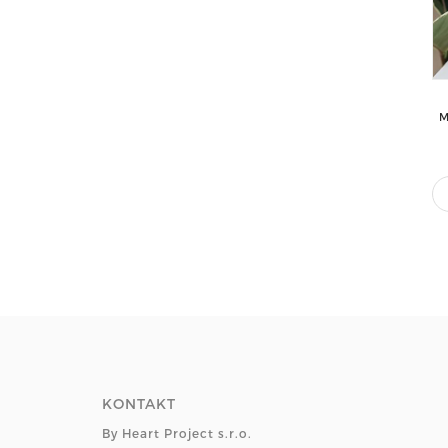
M
KONTAKT
By Heart Project s.r.o.