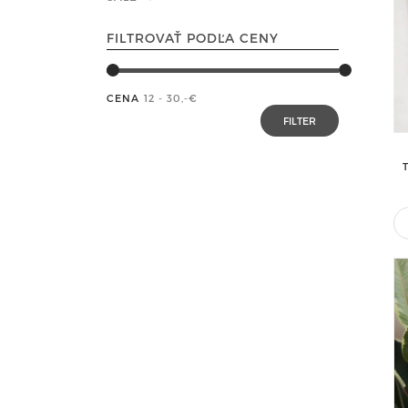
FILTROVAŤ PODĽA CENY
CENA
12 - 30
,-€