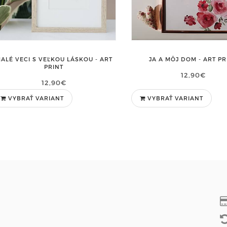
ALÉ VECI S VEĽKOU LÁSKOU - ART
JA A MÔJ DOM - ART PR
PRINT
12,90€
12,90€
VYBRAŤ VARIANT
VYBRAŤ VARIANT