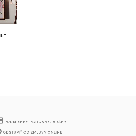
INT
PODMIENKY PLATOBNEJ BRÁNY
ODSTÚPIŤ OD ZMLUVY ONLINE