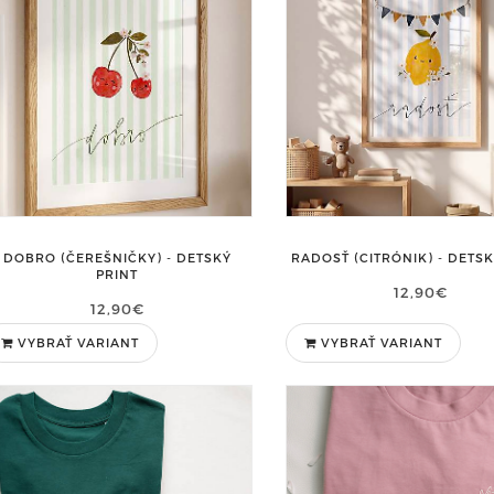
DOBRO (ČEREŠNIČKY) - DETSKÝ
RADOSŤ (CITRÓNIK) - DETSK
PRINT
12,90€
12,90€
VYBRAŤ VARIANT
VYBRAŤ VARIANT