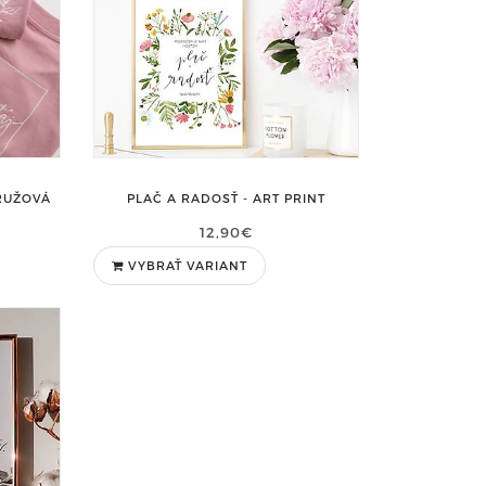
ORUŽOVÁ
PLAČ A RADOSŤ - ART PRINT
12,90€
VYBRAŤ VARIANT