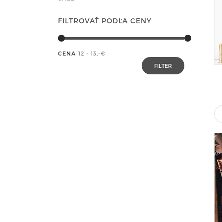
FILTROVAŤ PODĽA CENY
CENA
12 - 13
,-€