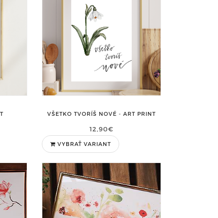
NT
VŠETKO TVORÍŠ NOVÉ - ART PRINT
12,90€
VYBRAŤ VARIANT