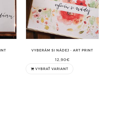
INT
VYBERÁM SI NÁDEJ - ART PRINT
12,90€
VYBRAŤ VARIANT