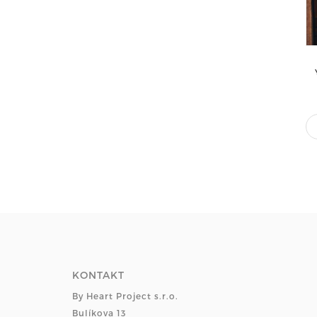
KONTAKT
By Heart Project s.r.o.
Bulíkova 13