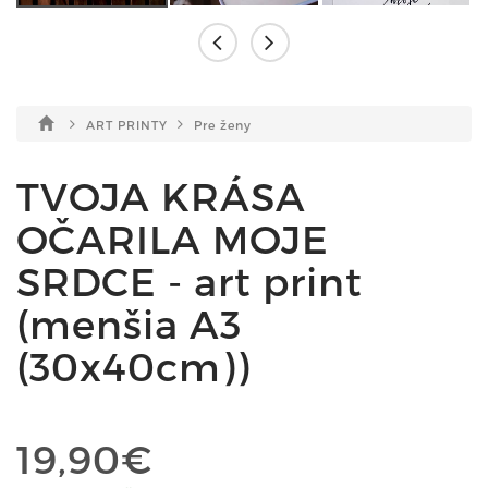
ART PRINTY
Pre ženy
TVOJA KRÁSA
OČARILA MOJE
SRDCE - art print
(menšia A3
(30x40cm))
19,90€