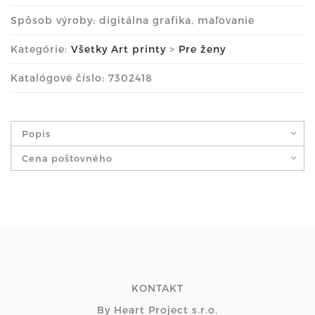
Spôsob výroby: digitálna grafika, maľovanie
Kategórie:
Všetky Art printy
>
Pre ženy
Katalógové číslo: 7302418
Popis
Cena poštovného
KONTAKT
By Heart Project s.r.o.