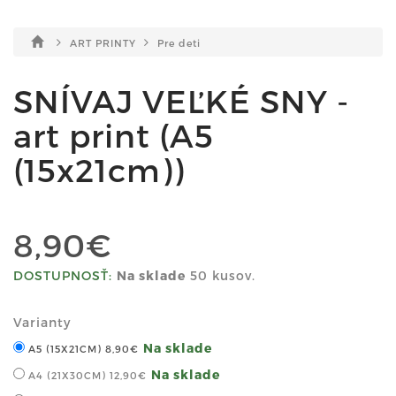
ART PRINTY
Pre deti
SNÍVAJ VEĽKÉ SNY -
art print (A5
(15x21cm))
8,90€
DOSTUPNOSŤ:
Na sklade
50 kusov.
Varianty
Na sklade
A5 (15X21CM)
8,90€
Na sklade
A4 (21X30CM)
12,90€