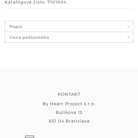
Katalógové číslo: 7101904
Popis
Cena poštovného
KONTAKT
By Heart Project s.r.o.
Bulíkova 13
851 04 Bratislava