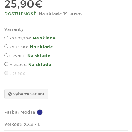
25,90€
DOSTUPNOSŤ:
Na sklade
19 kusov.
Varianty
Na sklade
XXS
25,90€
Na sklade
XS
25,90€
Na sklade
S
25,90€
Na sklade
M
25,90€
L
25,90€
Vyberte variant
Farba:
Modrá
Veľkosť: XXS - L