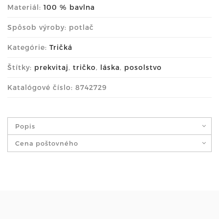
Materiál:
100 % bavlna
Spôsob výroby: potlač
Kategórie:
Tričká
Štítky:
prekvitaj
,
tričko
,
láska
,
posolstvo
Katalógové číslo: 8742729
Popis
Cena poštovného