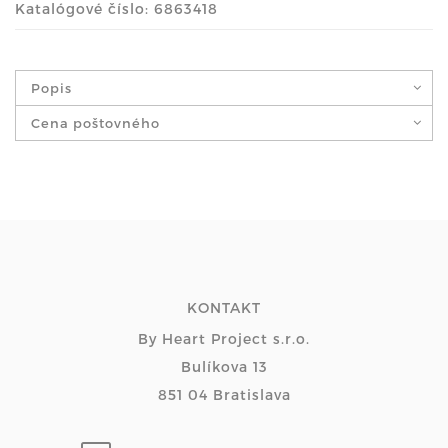
Katalógové číslo: 6863418
Popis
Cena poštovného
KONTAKT
By Heart Project s.r.o.
Bulíkova 13
851 04 Bratislava