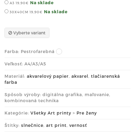
Na sklade
A3
19,90€
Na sklade
30X40CM
19,90€
Vyberte variant
Farba:
Pestrofarebná
Veľkosť: A4/A3/A5
Materiál:
akvarelový papier
,
akvarel
,
tlačiarenská
farba
Spôsob výroby: digitálna grafika, maľovanie,
kombinovaná technika
Kategórie:
Všetky Art printy
>
Pre ženy
Štítky:
slnečnice
,
art print
,
vernosť