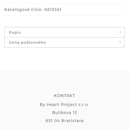
Katalógové číslo: 8815361
Popis
Cena poštovného
KONTAKT
By Heart Project s.r.o.
Bulíkova 13
851 04 Bratislava