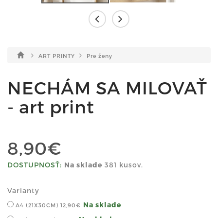
ART PRINTY
Pre ženy
NECHÁM SA MILOVAŤ
- art print
8,90€
DOSTUPNOSŤ:
Na sklade
381 kusov.
Varianty
Na sklade
A4 (21X30CM)
12,90€