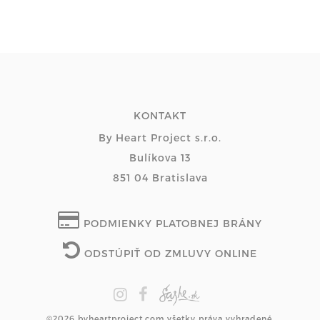
KONTAKT
By Heart Project s.r.o.
Bulíkova 13
851 04 Bratislava
PODMIENKY PLATOBNEJ BRÁNY
ODSTÚPIŤ OD ZMLUVY ONLINE
©2026 byheartproject.com všetky práva vyhradené.