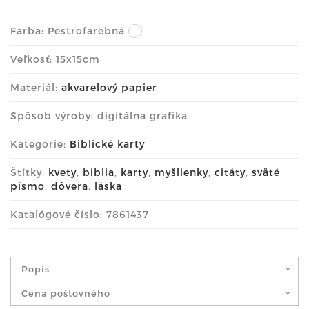
Farba:
Pestrofarebná
Veľkosť: 15x15cm
Materiál:
akvarelový papier
Spôsob výroby: digitálna grafika
Kategórie:
Biblické karty
Štítky:
kvety
,
biblia
,
karty
,
myšlienky
,
citáty
,
sväté
písmo
,
dôvera
,
láska
Katalógové číslo: 7861437
Popis
Cena poštovného