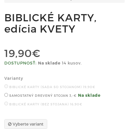
BIBLICKÉ KARTY,
edícia KVETY
19,90€
DOSTUPNOSŤ:
Na sklade
14 kusov.
Varianty
BIBLICKÉ KARTY (SADA SO STOJANOM)
19,90€
Na sklade
SAMOSTATNÝ DREVENÝ STOJAN
3,-€
BIBLICKÉ KARTY (BEZ STOJANA)
16,90€
Vyberte variant